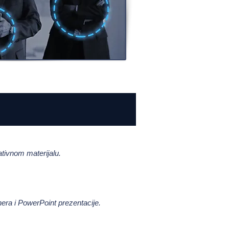
kativnom materijalu.
era i PowerPoint prezentacije.