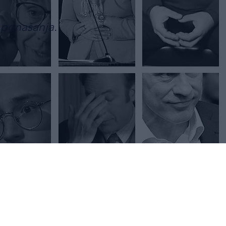
 ponašanja.