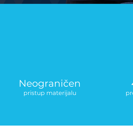
Neograničen
pristup materijalu
pr