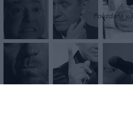
Pouzdana viš