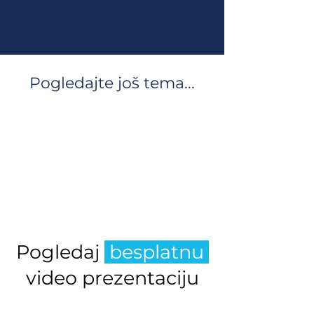
Pogledajte još tema...
Pogledaj
besplatnu
video prezentaciju