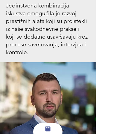
Jedinstvena kombinacija
iskustva omogućila je razvoj
prestižnih alata koji su proistekli
iz naše svakodnevne prakse i
koji se dodatno usavršavaju kroz
procese savetovanja, intervjua i
kontrole.