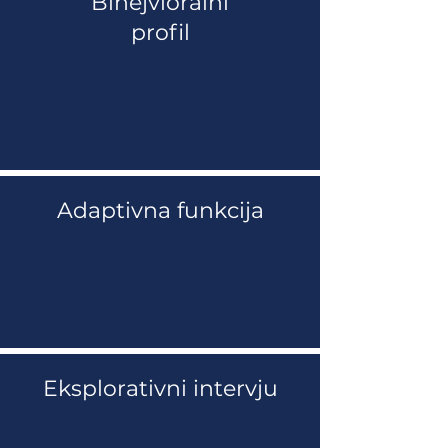
Bihejvioralni
profil
Adaptivna funkcija
Eksplorativni intervju