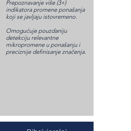
Prepoznavanje više (3+)
indikatora promene ponašanja
koji se javljaju istovremeno.
Omogućuje pouzdaniju
detekciju relevantne
mikropromene u ponašanju i
preciznije definisanje značenja.