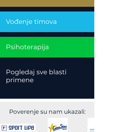
Vođenje timova
Psihoterapija
Pogledaj sve blasti
primene
Poverenje su nam ukazali: