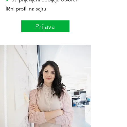
lični profil na sajtu
Prijava