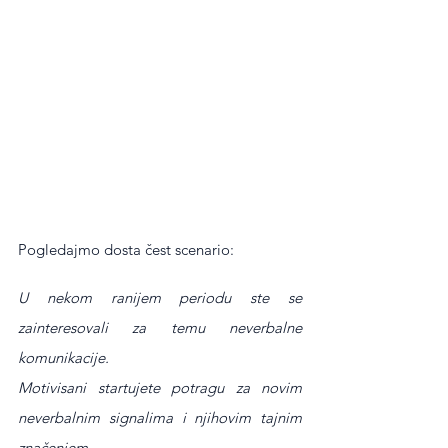
Pogledajmo dosta čest scenario:
U nekom ranijem periodu ste se 
zainteresovali za temu neverbalne 
komunikacije.
Motivisani startujete potragu za novim 
neverbalnim signalima i njihovim tajnim 
značenjem.