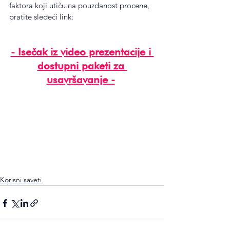
faktora koji utiču na pouzdanost procene, 
pratite sledeći link:
- Isečak iz video prezentacije i 
dostupni paketi za 
usavršavanje -
Korisni saveti