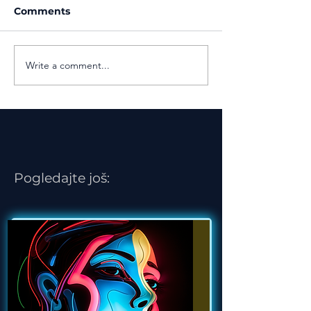
Comments
Write a comment...
5 KLJUČNIH TAČAKA
USPEŠNOG ONLINE
NASTUPA I PREZENTACIJE
Pogledajte još: